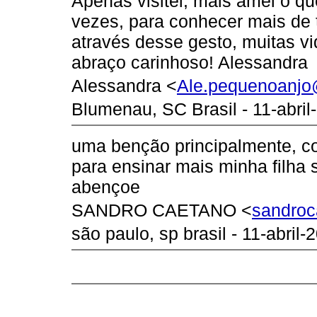
Apenas visitei, mais amei o qu
vezes, para conhecer mais de ti
através desse gesto, muitas 
abraço carinhoso! Alessandra
Alessandra <
Ale.pequenoanj
Blumenau, SC Brasil - 11-abril
uma benção principalmente, co
para ensinar mais minha filha
abençoe
SANDRO CAETANO <
sandro
são paulo, sp brasil - 11-abril-