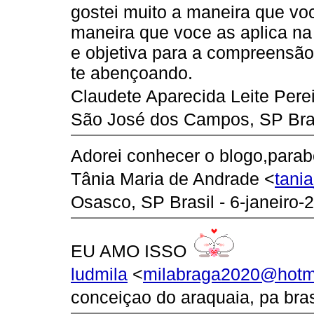
gostei muito a maneira que você
maneira que voce as aplica n
e objetiva para a compreensão
te abençoando.
Claudete Aparecida Leite Perei
São José dos Campos, SP Brasi
Adorei conhecer o blogo,parabé
Tânia Maria de Andrade <
tani
Osasco, SP Brasil - 6-janeiro-
EU AMO ISSO
ludmila
<
milabraga2020@hotm
conceiçao do araquaia, pa bra