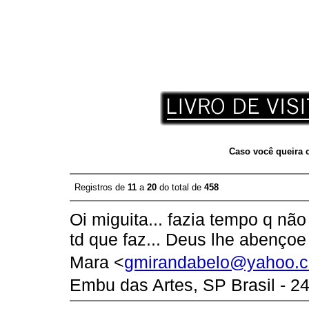
Caso você queira c
Registros de
11
a
20
do total de
458
Oi miguita... fazia tempo q não
td que faz... Deus lhe abençoe
Mara <
gmirandabelo@yahoo.c
Embu das Artes, SP Brasil - 24