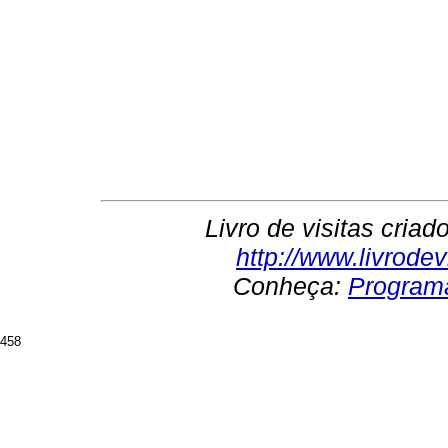
Livro de visitas cria
http://www.livrodev
Conheça:
Programa
458