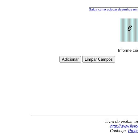
Saiba como colocar desenhos e
Informe có
Livro de visitas 
http://www.livr
Conheça:
Progr